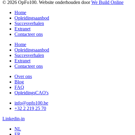
© 2026 OpFo100. Website onderhouden door
We Build Online
Home
Opleidingsaanbod
Succesverhalen
Extranet
Contacteer ons
Home
Opleidingsaanbod
Succesverhalen
Extranet
Contacteer ons
Over ons
Blog
FAQ
OpleidingsCAO's
info@opfo100.be
+32 2 219 25 70
Linkedin-in
NL
FR