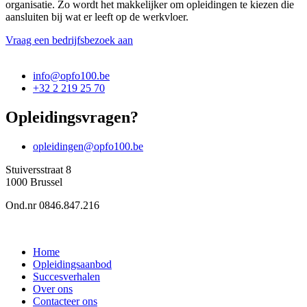
organisatie. Zo wordt het makkelijker om opleidingen te kiezen die
aansluiten bij wat er leeft op de werkvloer.
Vraag een bedrijfsbezoek aan
info@opfo100.be
+32 2 219 25 70
Opleidingsvragen?
opleidingen@opfo100.be
Stuiversstraat 8
1000 Brussel
Ond.nr 0846.847.216
Home
Opleidingsaanbod
Succesverhalen
Over ons
Contacteer ons