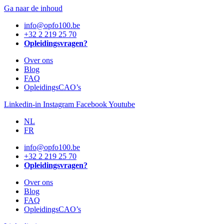
Ga naar de inhoud
info@opfo100.be
+32 2 219 25 70
Opleidingsvragen?
Over ons
Blog
FAQ
OpleidingsCAO’s
Linkedin-in
Instagram
Facebook
Youtube
NL
FR
info@opfo100.be
+32 2 219 25 70
Opleidingsvragen?
Over ons
Blog
FAQ
OpleidingsCAO’s