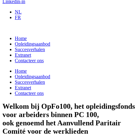
Linkedin-in
NL
FR
Home
Opleidingsaanbod
Succesverhalen
Extranet
Contacteer ons
Home
Opleidingsaanbod
Succesverhalen
Extranet
Contacteer ons
Welkom bij OpFo100, het opleidingsfonds
voor arbeiders binnen PC 100,
ook genoemd het Aanvullend Paritair
Comité voor de werklieden