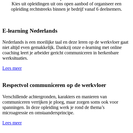
Kies uit opleidingen uit ons open aanbod of organiseer een
opleiding rechtstreeks binnen je bedrijf vanaf 6 deelnemers.
E-learning Nederlands
Nederlands is een moeilijke taal en deze leren op de werkvloer gaat
niet altijd even gemakkelijk. Dankzij onze e-learning met online
coaching leert je arbeider gericht communiceren in herkenbare
werksituaties.
Lees meer
Respectvol communiceren op de werkvloer
Verschillende achtergronden, karakters en manieren van
communiceren verrijken je ploeg, maar zorgen soms ook voor
spanningen. In deze opleiding werk je rond de thema’s
microagressie en omstaandersprincipe.
Lees meer